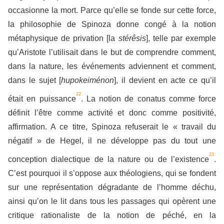
occasionne la mort. Parce qu’elle se fonde sur cette force,
la philosophie de Spinoza donne congé à la notion
métaphysique de privation [la
stérêsis
], telle par exemple
qu’Aristote l’utilisait dans le but de comprendre comment,
dans la nature, les événements adviennent et comment,
dans le sujet [
hupokeiménon
], il devient en acte ce qu’il
22
était en puissance
. La notion de conatus comme force
définit l’être comme activité et donc comme positivité,
affirmation. A ce titre, Spinoza refuserait le « travail du
négatif » de Hegel, il ne développe pas du tout une
23
conception dialectique de la nature ou de l’existence
.
C’est pourquoi il s’oppose aux théologiens, qui se fondent
sur une représentation dégradante de l’homme déchu,
ainsi qu’on le lit dans tous les passages qui opèrent une
critique rationaliste de la notion de péché, en la