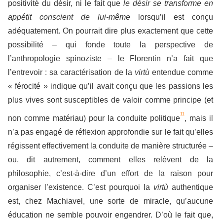
positivité du désir, ni le fait que
le désir se transforme en
appétit conscient de lui-même
lorsqu’il est conçu
adéquatement. On pourrait dire plus exactement que cette
possibilité – qui fonde toute la perspective de
l’anthropologie spinoziste – le Florentin n’a fait que
l’entrevoir : sa caractérisation de la
virtù
entendue comme
« férocité » indique qu’il avait conçu que les passions les
plus vives sont susceptibles de valoir comme principe (et
11
non comme matériau) pour la conduite politique
, mais il
n’a pas engagé de réflexion approfondie sur le fait qu’elles
régissent effectivement la conduite de manière structurée –
ou, dit autrement, comment elles relèvent de la
philosophie, c’est-à-dire d’un effort de la raison pour
organiser l’existence. C’est pourquoi la
virtù
authentique
est, chez Machiavel, une sorte de miracle, qu’aucune
éducation ne semble pouvoir engendrer. D’où le fait que,