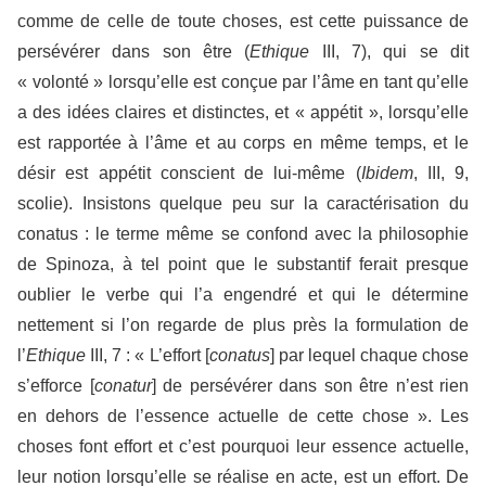
comme de celle de toute choses, est cette puissance de
persévérer dans son être (
Ethique
III, 7), qui se dit
« volonté » lorsqu’elle est conçue par l’âme en tant qu’elle
a des idées claires et distinctes, et « appétit », lorsqu’elle
est rapportée à l’âme et au corps en même temps, et le
désir est appétit conscient de lui-même (
Ibidem
, III, 9,
scolie). Insistons quelque peu sur la caractérisation du
conatus : le terme même se confond avec la philosophie
de Spinoza, à tel point que le substantif ferait presque
oublier le verbe qui l’a engendré et qui le détermine
nettement si l’on regarde de plus près la formulation de
l’
Ethique
III, 7 : « L’effort [
conatus
] par lequel chaque chose
s’efforce [
conatur
] de persévérer dans son être n’est rien
en dehors de l’essence actuelle de cette chose ». Les
choses font effort et c’est pourquoi leur essence actuelle,
leur notion lorsqu’elle se réalise en acte, est un effort. De