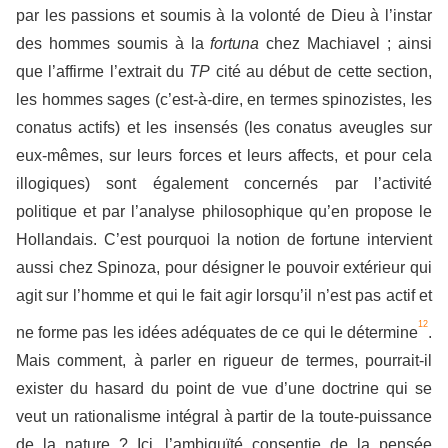
par les passions et soumis à la volonté de Dieu à l’instar
des hommes soumis à la
fortuna
chez Machiavel ; ainsi
que l’affirme l’extrait du
TP
cité au début de cette section,
les hommes sages (c’est-à-dire, en termes spinozistes, les
conatus actifs) et les insensés (les conatus aveugles sur
eux-mêmes, sur leurs forces et leurs affects, et pour cela
illogiques) sont également concernés par l’activité
politique et par l’analyse philosophique qu’en propose le
Hollandais. C’est pourquoi la notion de fortune intervient
aussi chez Spinoza, pour désigner le pouvoir extérieur qui
agit sur l’homme et qui le fait agir lorsqu’il n’est pas actif et
12
ne forme pas les idées adéquates de ce qui le détermine
.
Mais comment, à parler en rigueur de termes, pourrait-il
exister du hasard du point de vue d’une doctrine qui se
veut un rationalisme intégral à partir de la toute-puissance
de la nature ? Ici, l’ambiguïté consentie de la pensée