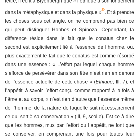
lettre, il écrit à Blyenbergh que « l’éthique a son fondement
20
dans la métaphysique et dans la physique »
. Et à prendre
les choses sous cet angle, on ne comprend pas bien ce
qui peut distinguer Hobbes et Spinoza. Cependant, la
différence réside dans le fait que le conatus chez le
second est explicitement lié à l’essence de l’homme, ou,
plus exactement le fait que le conatus est comme résorbé
dans une essence : « L’effort par lequel chaque homme
s’efforce de persévérer dans son être n’est rien en dehors
de l’essence actuelle de cette chose » (
Ethique
, III, 7), et
l’appétit, à savoir l’effort conçu comme rapporté à la fois à
l’âme et au corps, « n’est rien d’autre que l’essence même
de l’homme, de la nature de laquelle suit nécessairement
ce qui sert à sa conservation » (III, 9, scolie). Est-ce à dire
que les hommes, mus par l’effort ou l’appétit, ne font que
se conserver, en comprenant une fois pour toutes leur