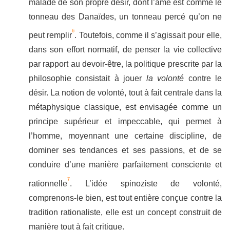
malade de son propre désir, dont l’âme est comme le
tonneau des Danaïdes, un tonneau percé qu’on ne
6
peut remplir
. Toutefois, comme il s’agissait pour elle,
dans son effort normatif, de penser la vie collective
par rapport au devoir-être, la politique prescrite par la
philosophie consistait à jouer
la volonté
contre le
désir. La notion de volonté, tout à fait centrale dans la
métaphysique classique, est envisagée comme un
principe supérieur et impeccable, qui permet à
l’homme, moyennant une certaine discipline, de
dominer ses tendances et ses passions, et de se
conduire d’une manière parfaitement consciente et
7
rationnelle
. L’idée spinoziste de volonté,
comprenons-le bien, est tout entière conçue contre la
tradition rationaliste, elle est un concept construit de
manière tout à fait critique.