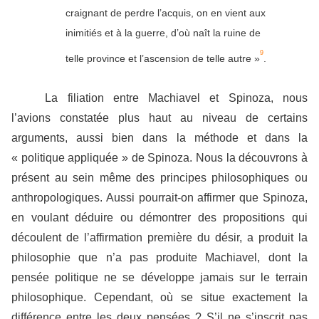
craignant de perdre l’acquis, on en vient aux
inimitiés et à la guerre, d’où naît la ruine de
9
telle province et l’ascension de telle autre »
.
La filiation entre Machiavel et Spinoza, nous
l’avions constatée plus haut au niveau de certains
arguments, aussi bien dans la méthode et dans la
« politique appliquée » de Spinoza. Nous la découvrons à
présent au sein même des principes philosophiques ou
anthropologiques. Aussi pourrait-on affirmer que Spinoza,
en voulant déduire ou démontrer des propositions qui
découlent de l’affirmation première du désir, a produit la
philosophie que n’a pas produite Machiavel, dont la
pensée politique ne se développe jamais sur le terrain
philosophique. Cependant, où se situe exactement la
différence entre les deux pensées ? S’il ne s’inscrit pas