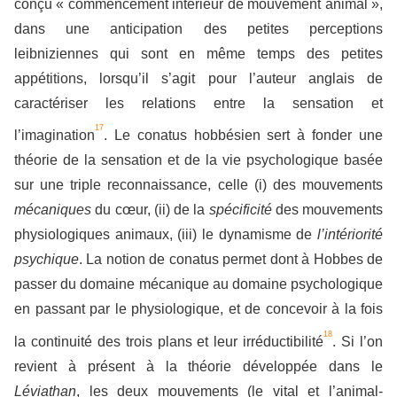
conçu « commencement intérieur de mouvement animal »,
dans une anticipation des petites perceptions
leibniziennes qui sont en même temps des petites
appétitions, lorsqu’il s’agit pour l’auteur anglais de
caractériser les relations entre la sensation et
17
l’imagination
. Le conatus hobbésien sert à fonder une
théorie de la sensation et de la vie psychologique basée
sur une triple reconnaissance, celle (i) des mouvements
mécaniques
du cœur, (ii) de la
spécificité
des mouvements
physiologiques animaux, (iii) le dynamisme de
l’intériorité
psychique
. La notion de conatus permet dont à Hobbes de
passer du domaine mécanique au domaine psychologique
en passant par le physiologique, et de concevoir à la fois
18
la continuité des trois plans et leur irréductibilité
. Si l’on
revient à présent à la théorie développée dans le
Léviathan
, les deux mouvements (le vital et l’animal-