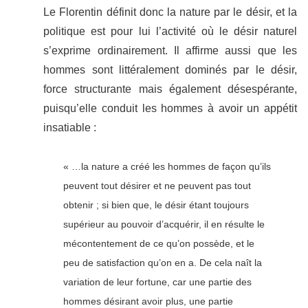
Le Florentin définit donc la nature par le désir, et la
politique est pour lui l’activité où le désir naturel
s’exprime ordinairement. Il affirme aussi que les
hommes sont littéralement dominés par le désir,
force structurante mais également désespérante,
puisqu’elle conduit les hommes à avoir un appétit
insatiable :
« …la nature a créé les hommes de façon qu’ils
peuvent tout désirer et ne peuvent pas tout
obtenir ; si bien que, le désir étant toujours
supérieur au pouvoir d’acquérir, il en résulte le
mécontentement de ce qu’on possède, et le
peu de satisfaction qu’on en a. De cela naît la
variation de leur fortune, car une partie des
hommes désirant avoir plus, une partie