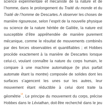
science expérimentale et mécaniste de la nature et de
l’homme, dans le prolongement du
Traité du monde
et du
Traité de l’homme
de Descartes. A observer les choses de
manière rigoureuse, selon l’esprit de la nouvelle physique
ou science de la nature héritée de Galilée, la nature est
susceptible d’être appréhendée de manière purement
mécanique, comme le résultat de mouvements combinés
par des forces observables et quantifiables ; et Hobbes
procède exactement à la manière de Descartes lorsque
celui-ci, voulant connaître la nature du corps humain, le
compare à une machine automatique (le plus parfait
automate étant la montre) composée de solides dont les
surfaces s’agencent les unes sur les autres, leur
mouvement étant réductible à celui dont traite la
14
géométrie
. Le principe du mouvement du corps, précise
Hobbes dans le
Léviathan
, doit être recherché dans le jeu