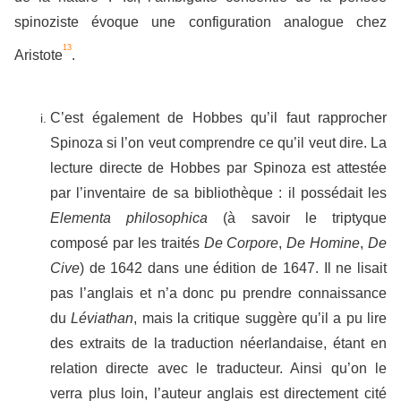
spinoziste évoque une configuration analogue chez
13
Aristote
.
C’est également de Hobbes qu’il faut rapprocher
Spinoza si l’on veut comprendre ce qu’il veut dire. La
lecture directe de Hobbes par Spinoza est attestée
par l’inventaire de sa bibliothèque : il possédait les
Elementa philosophica
(à savoir le triptyque
composé par les traités
De Corpore
,
De Homine
,
De
Cive
) de 1642 dans une édition de 1647. Il ne lisait
pas l’anglais et n’a donc pu prendre connaissance
du
Léviathan
, mais la critique suggère qu’il a pu lire
des extraits de la traduction néerlandaise, étant en
relation directe avec le traducteur. Ainsi qu’on le
verra plus loin, l’auteur anglais est directement cité