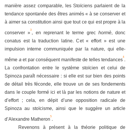
manière assez comparable, les Stoïciens parlaient de la
tendance spontanée des êtres animés « à se conserver et
à aimer sa constitution ainsi que tout ce qui est propre à la
3
conserver »
, en reprenant le terme grec
hormè
, donc
conatus est la traduction latine. Cet « effort » est une
impulsion interne communiquée par la nature, qui elle-
4
même
a
et par conséquent manifeste de telles tendances
.
La confrontation entre le système stoïcien et celui de
Spinoza paraît nécessaire : si elle est sur bien des points
de détail très féconde, elle trouve un de ses fondements
dans le couple formé ici et là par les notions de nature et
d’effort ; cela, en dépit d’une opposition radicale de
Spinoza au stoïcisme, ainsi que le suggère un article
5
d’Alexandre Matheron
.
Revenons à présent à la théorie politique de