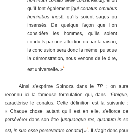
hominum conatu sese conservandi
], effort
qu’il font également [
qui conatus omnibus
hominibus inest
], qu’ils soient sages ou
insensés. De quelque façon que l’on
considère les hommes, qu’ils soient
conduits par une affection ou par la raison,
la conclusion sera donc la même, puisque
la démonstration, nous venons de le dire,
1
est universelle. »
Ainsi s’exprime Spinoza dans le
TP
; on aura
reconnu ici la fameuse formulation qui, dans l’
Ethique
,
caractérise le conatus. Cette définition est la suivante :
« Chaque chose, autant qu’il est en elle, s’efforce de
persévérer dans son être [
unquaeque res, quantum in se
2
est, in suo esse perseverare conatur
] »
. Il s’agit donc pour