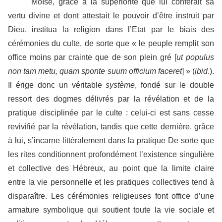
Moïse, grâce à la supériorité que lui conférait sa
vertu divine et dont attestait le pouvoir d’être instruit par
Dieu, institua la religion dans l’Etat par le biais des
cérémonies du culte, de sorte que « le peuple remplit son
office moins par crainte que de son plein gré [
ut populus
non tam metu, quam sponte suum officium faceret
] » (
ibid
.).
Il érige donc un véritable
système
, fondé sur le double
ressort des dogmes délivrés par la révélation et de la
pratique disciplinée par le culte : celui-ci est sans cesse
revivifié par la révélation, tandis que cette dernière, grâce
à lui, s’incarne littéralement dans la pratique De sorte que
les rites conditionnent profondément l’existence singulière
et collective des Hébreux, au point que la limite claire
entre la vie personnelle et les pratiques collectives tend à
disparaître. Les cérémonies religieuses font office d’une
armature symbolique qui soutient toute la vie sociale et