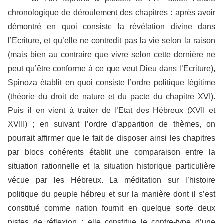
chronologique de déroulement des chapitres : après avoir
démontré en quoi consiste la révélation divine dans
l’Ecriture, et qu’elle ne contredit pas la vie selon la raison
(mais bien au contraire que vivre selon cette dernière ne
peut qu’être conforme à ce que veut Dieu dans l’Ecriture),
Spinoza établit en quoi consiste l’ordre politique légitime
(théorie du droit de nature et du pacte du chapitre XVI).
Puis il en vient à traiter de l’Etat des Hébreux (XVII et
XVIII) ; en suivant l’ordre d’apparition de thèmes, on
pourrait affirmer que le fait de disposer ainsi les chapitres
par blocs cohérents établit une comparaison entre la
situation rationnelle et la situation historique particulière
vécue par les Hébreux. La méditation sur l’histoire
politique du peuple hébreu et sur la manière dont il s’est
constitué comme nation fournit en quelque sorte deux
pistes de réflexion ; elle constitue le contre-type d’une