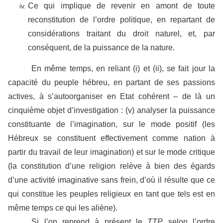
Ce qui implique de revenir en amont de toute
reconstitution de l’ordre politique, en repartant de
considérations traitant du droit naturel, et, par
conséquent, de la puissance de la nature.
En même temps, en reliant (i) et (ii), se fait jour la
capacité du peuple hébreu, en partant de ses passions
actives, à s’autoorganiser en Etat cohérent – de là un
cinquième objet d’investigation : (v) analyser la puissance
constituante de l’imagination, sur le mode positif (les
Hébreux se constituent effectivement comme nation à
partir du travail de leur imagination) et sur le mode critique
(la constitution d’une religion relève à bien des égards
d’une activité imaginative sans frein, d’où il résulte que ce
qui constitue les peuples religieux en tant que tels est en
même temps ce qui les aliène).
Si l’on reprend à présent le
TTP
selon l’ordre