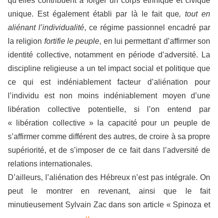
qu’elles contribuent à forger un corps ethnique et civique
unique. Est également établi par là le fait que
, tout en
aliénant l’individualité
, ce régime passionnel encadré par
la religion
fortifie le peuple
, en lui permettant d’affirmer son
identité collective, notamment en période d’adversité. La
discipline religieuse a un tel impact social et politique que
ce qui est indéniablement facteur d’aliénation pour
l’individu est non moins indéniablement moyen d’une
libération collective potentielle, si l’on entend par
« libération collective » la capacité pour un peuple de
s’affirmer comme différent des autres, de croire à sa propre
supériorité, et de s’imposer de ce fait dans l’adversité de
relations internationales.
D’ailleurs, l’aliénation des Hébreux n’est pas intégrale. On
peut le montrer en revenant, ainsi que le fait
minutieusement Sylvain Zac dans son article « Spinoza et