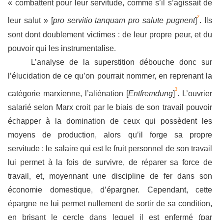
« combattent pour leur servitude, comme s’il s’agissait de
2
leur salut » [
pro servitio tanquam pro salute pugnent
]
. Ils
sont dont doublement victimes : de leur propre peur, et du
pouvoir qui les instrumentalise.
L’analyse de la superstition débouche donc sur
l’élucidation de ce qu’on pourrait nommer, en reprenant la
3
catégorie marxienne, l’aliénation [
Entfremdung
]
. L’ouvrier
salarié selon Marx croit par le biais de son travail pouvoir
échapper à la domination de ceux qui possèdent les
moyens de production, alors qu’il forge sa propre
servitude : le salaire qui est le fruit personnel de son travail
lui permet à la fois de survivre, de réparer sa force de
travail, et, moyennant une discipline de fer dans son
économie domestique, d’épargner. Cependant, cette
épargne ne lui permet nullement de sortir de sa condition,
en brisant le cercle dans lequel il est enfermé (par