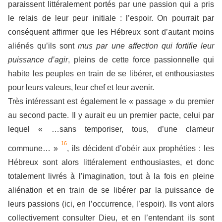
paraissent littéralement portés par une passion qui a pris
le relais de leur peur initiale : l’espoir. On pourrait par
conséquent affirmer que les Hébreux sont d’autant moins
aliénés qu’ils sont
mus par une affection qui fortifie leur
puissance d’agir
, pleins de cette force passionnelle qui
habite les peuples en train de se libérer, et enthousiastes
pour leurs valeurs, leur chef et leur avenir.
Très intéressant est également le « passage » du premier
au second pacte. Il y aurait eu un premier pacte, celui par
lequel « …sans temporiser, tous, d’une clameur
16
commune… »
, ils décident d’obéir aux prophéties : les
Hébreux sont alors littéralement enthousiastes, et donc
totalement livrés à l’imagination, tout à la fois en pleine
aliénation et en train de se libérer par la puissance de
leurs passions (ici, en l’occurrence, l’espoir). Ils vont alors
collectivement consulter Dieu, et en l’entendant ils sont