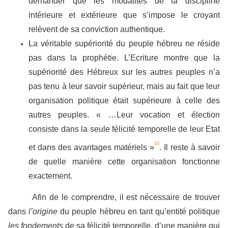
demander que les modalités de la discipline
intérieure et extérieure que s’impose le croyant
relèvent de sa conviction authentique.
La véritable supériorité du peuple hébreu ne réside
pas dans la prophétie. L’Ecriture montre que la
supériorité des Hébreux sur les autres peuples n’a
pas tenu à leur savoir supérieur, mais au fait que leur
organisation politique était supérieure à celle des
autres peuples. « …Leur vocation et élection
consiste dans la seule félicité temporelle de leur Etat
10
et dans des avantages matériels »
. Il reste à savoir
de quelle manière cette organisation fonctionne
exactement.
Afin de le comprendre, il est nécessaire de trouver
dans
l’origine
du peuple hébreu en tant qu’entité politique
les fondements
de sa félicité temporelle, d’une manière qui