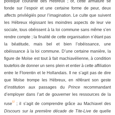
politique courante des Hébreux ; or, cette armature se
fonde sur l’espoir et une certaine forme de peur, deux
affects privilégiés pour l’imagination. Le culte que suivent
les Hébreux régissant les moindres aspects de leur vie
sociale, tous obéissent à la loi commune sans même s’en
rendre compte ; la finalité de cette organisation n’étant pas
la béatitude, mais bel et bien l’obéissance, une
obéissance à la loi commune. D’une certaine manière, la
figure de Moïse est tout à fait machiavélienne, à condition
toutefois de donner un sens plein et entier à cette affiliation
entre le Florentin et le Hollandais. Il ne s’agit pas de dire
que Moïse trompe les Hébreux, en référant son geste
d’institution aux passages du
Prince
recommandant
d’employer dans l’art de gouverner les ressources de la
12
ruse
; il s’agit de comprendre grâce au Machiavel des
Discours sur la première décade de Tite-Live
de quelle