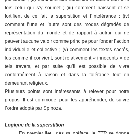
fois celui qui s’y soumet ; (iii) comment naissent et se
fortifient de ce fait la superstition et l’intolérance ; (iv)
comment l’une et l’autre sont des modes dégradés de
représentation du monde et de rapport à autrui, qui ne
peuvent aucune valoir comme principe pour fonder l’action
individuelle et collective ; (v) comment les textes sacrés,
lus comme il convient, sont relativement « innocents » de
tels travers, et par suite qu’il est possible de vivre
conformément à raison et dans la tolérance tout en
demeurant religieux.
Plusieurs points sont intéressants à relever pour notre
propos. Il est commode, pour les appréhender, de suivre
l’ordre adopté par Spinoza.
Logique de la superstition
En premier lieu, dès sa préface, le
TTP
se donne