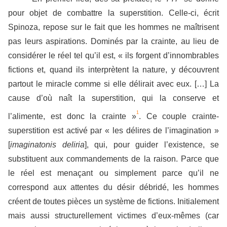
pour objet de combattre la superstition. Celle-ci, écrit
Spinoza, repose sur le fait que les hommes ne maîtrisent
pas leurs aspirations. Dominés par la crainte, au lieu de
considérer le réel tel qu’il est, « ils forgent d’innombrables
fictions et, quand ils interprètent la nature, y découvrent
partout le miracle comme si elle délirait avec eux. […] La
cause d’où naît la superstition, qui la conserve et
1
l’alimente, est donc la crainte »
. Ce couple crainte-
superstition est activé par « les délires de l’imagination »
[
imaginatonis deliria
], qui, pour guider l’existence, se
substituent aux commandements de la raison. Parce que
le réel est menaçant ou simplement parce qu’il ne
correspond aux attentes du désir débridé, les hommes
créent de toutes pièces un système de fictions. Initialement
mais aussi structurellement victimes d’eux-mêmes (car