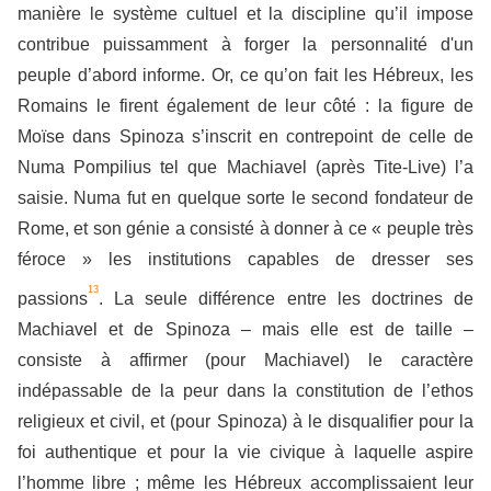
manière le système cultuel et la discipline qu’il impose
contribue puissamment à forger la personnalité d'un
peuple d’abord informe. Or, ce qu’on fait les Hébreux, les
Romains le firent également de leur côté : la figure de
Moïse dans Spinoza s’inscrit en contrepoint de celle de
Numa Pompilius tel que Machiavel (après Tite-Live) l’a
saisie. Numa fut en quelque sorte le second fondateur de
Rome, et son génie a consisté à donner à ce « peuple très
féroce » les institutions capables de dresser ses
13
passions
. La seule différence entre les doctrines de
Machiavel et de Spinoza – mais elle est de taille –
consiste à affirmer (pour Machiavel) le caractère
indépassable de la peur dans la constitution de l’ethos
religieux et civil, et (pour Spinoza) à le disqualifier pour la
foi authentique et pour la vie civique à laquelle aspire
l’homme libre ; même les Hébreux accomplissaient leur