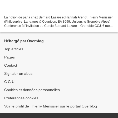
La notion de paria chez Bernard Lazare et Hannah Arendt Thierry Ménissier
(Philosophie, Langages & Cognition, EA 3699, Université Grenoble Alpes)
Conférence à l’invitation du Cercle Bernard Lazare – Grenoble CCJ, 6 rue
Jay, Grenoble le 14 mai 2014 à 19h30...
Hébergé par Overblog
Top articles
Pages
Contact
Signaler un abus
C.G.U.
Cookies et données personnelles
Préférences cookies
Voir le profil de Thierry Ménissier sur le portail Overblog