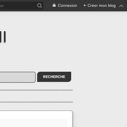
Connexion
+
Créer mon blog
I