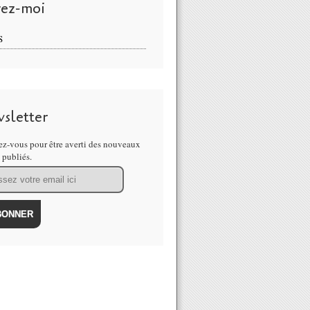
vez-moi
S
sletter
z-vous pour être averti des nouveaux
s publiés.