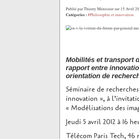
Publié par Thierry Ménissier sur 15 Avril 
Catégories :
#Philosophie et innovation
Mobilités et transport d
rapport entre innovati
orientation de recherc
Séminaire de recherches 
innovation », à l’invita
« Modélisations des imag
Jeudi 5 avril 2012 à 16 he
Télécom Paris Tech, 46 