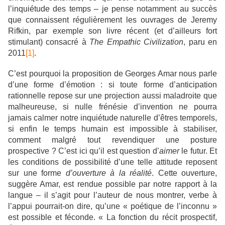
l’inquiétude des temps – je pense notamment au succès
que connaissent régulièrement les ouvrages de Jeremy
Rifkin, par exemple son livre récent (et d’ailleurs fort
stimulant) consacré à
The Empathic Civilization
, paru en
2011
[1]
.
C’est pourquoi la proposition de Georges Amar nous parle
d’une forme d’émotion : si toute forme d’anticipation
rationnelle repose sur une projection aussi maladroite que
malheureuse, si nulle frénésie d’invention ne pourra
jamais calmer notre inquiétude naturelle d’êtres temporels,
si enfin le temps humain est impossible à stabiliser,
comment malgré tout revendiquer une posture
prospective ? C’est ici qu’il est question d’
aimer
le futur. Et
les conditions de possibilité d’une telle attitude reposent
sur une forme
d’ouverture à la réalité
. Cette ouverture,
suggère Amar, est rendue possible par notre rapport à la
langue – il s’agit pour l’auteur de nous montrer, verbe à
l’appui pourrait-on dire, qu’une « poétique de l’inconnu »
est possible et féconde. « La fonction du récit prospectif,