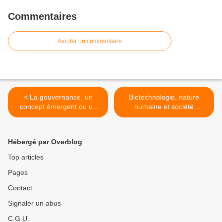
Commentaires
Ajouter un commentaire
< La gouvernance, un
Biotechnologie, nature
concept émergent ou un
humaine et société
outil idéologique ?
postindustrielle >
Hébergé par Overblog
Top articles
Pages
Contact
Signaler un abus
C.G.U.