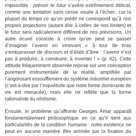
impossible :
prévoir le futur
s’avère extrêmement délicat,
comme une tentation sans cesse vouée à l’échec, car la
plupart du temps ce qu’on prédit ne correspond qu’à nos
propres projections (autant dire à celles de nos limites) et
le futur sera radicalement différent de nos prévisions. Un
autre écueil consiste à croire qu’on peut se passer
d’imaginer l’avenir en innovant « à tour de bras
s’embarrasser de discours et d’états d’âme : l’avenir n’est
pas à produire, à construire, à inventer ! » (p. 42). Cette
attitude fréquemment observée repose sur une conception
purement instrumentale de la réalité, amplifiée par
l’angoissant essoufflement du système industriel européen
(c’est-à-dire par l’inquiétude que notre forme dominante de
vie est menacée), mais elle ne reflète que la forme
rationaliste du nihilisme.
Ensuite, le problème qu’affronte Georges Amar apparaît
fondamentalement philosophique en ce qu’il tient aux
particularités de la condition humaine : notre existence ne
peut en aucune manière être arrimée par la fixation du