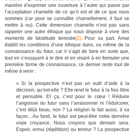
manière d’exprimer une ouverture à l’autre qui passe par
l’acceptation charnelle de ce qu’il est et de ce que nous
sommes (car pour se connaître charnellement, il faut se
mettre à nu). Cette dimension charnelle n’est pas sans
rappeler une autre éthique qui nous dispose à vivre des
moments de béatitude terrestre
[2]
. Pour sa part, Amar
établit les conditions d’une éthique dans, ou même de la
connaissance du futur, car il s’agit de faire en sorte que,
tout en s’essayant à le dire et en visant à en formuler une
première forme de connaissance, ce dernier
reste tout de
même à venir
:
« Si la prospective n’est pas un outil d’aide à la
décision, qu’est-elle ? Elle rend le futur à la fois libre
et pensable. Et ça, c’est pour le cœur ! Réduire
l’angoisse du futur sans l’arraisonner ni l’édulcorer,
c’est déjà beau, non ? La religion le fait aussi, à sa
façon…Au fond, le futur est peut-être notre dernière
vraie croyance. Nous croyons que demain sera.
Espoir, ennui (répétition) ou terreur ? La prospective