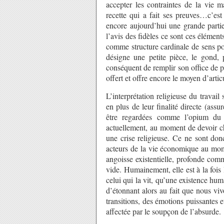
accepter les contraintes de la vie ma
recette qui a fait ses preuves…c’es
encore aujourd’hui une grande partie
l’avis des fidèles ce sont ces élément
comme structure cardinale de sens po
désigne une petite pièce, le gond, 
conséquent de remplir son office de po
offert et offre encore le moyen d’arti
L’interprétation religieuse du travail
en plus de leur finalité directe (assu
être regardées comme l’opium du
actuellement, au moment de devoir ch
une crise religieuse. Ce ne sont don
acteurs de la vie économique au mome
angoisse existentielle, profonde comm
vide. Humainement, elle est à la fois 
celui qui la vit, qu’une existence hu
d’étonnant alors au fait que nous vi
transitions, des émotions puissantes e
affectée par le soupçon de l’absurde.