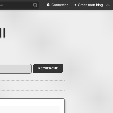
Connexion
+
Créer mon blog
I