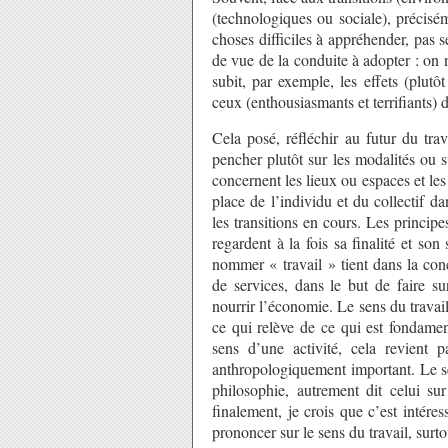
(technologiques ou sociale), précisém
choses difficiles à appréhender, pas 
de vue de la conduite à adopter : on
subit, par exemple, les effets (plut
ceux (enthousiasmants et terrifiants) 
Cela posé, réfléchir au futur du tra
pencher plutôt sur les modalités ou su
concernent les lieux ou espaces et les
place de l’individu et du collectif d
les transitions en cours. Les principe
regardent à la fois sa finalité et so
nommer « travail » tient dans la con
de services, dans le but de faire sur
nourrir l’économie. Le sens du travail,
ce qui relève de ce qui est fondame
sens d’une activité, cela revient
anthropologiquement important. Le se
philosophie, autrement dit celui su
finalement, je crois que c’est intéres
prononcer sur le sens du travail, surto