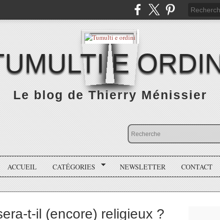
TUMULTI E ORDIN
Le blog de Thierry Ménissier
ACCUEIL
CATÉGORIES
NEWSLETTER
CONTACT
sera-t-il (encore) religieux ?