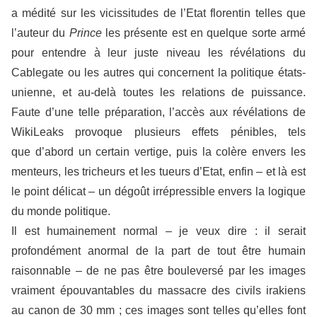
a médité sur les vicissitudes de l’Etat florentin telles que
l’auteur du
Prince
les présente est en quelque sorte armé
pour entendre à leur juste niveau les révélations du
Cablegate ou les autres qui concernent la politique états-
unienne, et au-delà toutes les relations de puissance.
Faute d’une telle préparation, l’accès aux révélations de
WikiLeaks provoque plusieurs effets pénibles, tels
que d’abord un certain vertige, puis la colère envers les
menteurs, les tricheurs et les tueurs d’Etat, enfin – et là est
le point délicat – un dégoût irrépressible envers la logique
du monde politique.
Il est humainement normal – je veux dire : il serait
profondément anormal de la part de tout être humain
raisonnable – de ne pas être bouleversé par les images
vraiment épouvantables du massacre des civils irakiens
au canon de 30 mm ; ces images sont telles qu’elles font