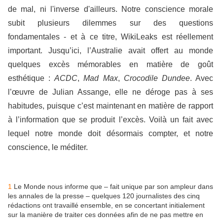
de mal, ni l'inverse d'ailleurs. Notre conscience morale
subit plusieurs dilemmes sur des questions
fondamentales - et à ce titre, WikiLeaks est réellement
important. Jusqu’ici, l’Australie avait offert au monde
quelques excès mémorables en matière de goût
esthétique :
ACDC
,
Mad Max
,
Crocodile Dundee
. Avec
l’œuvre de Julian Assange, elle ne déroge pas à ses
habitudes, puisque c’est maintenant en matière de rapport
à l’information que se produit l’excès. Voilà un fait avec
lequel notre monde doit désormais compter, et notre
conscience, le méditer.
1
Le Monde nous informe que – fait unique par son ampleur dans
les annales de la presse – quelques 120 journalistes des cinq
rédactions ont travaillé ensemble, en se concertant initialement
sur la manière de traiter ces données afin de ne pas mettre en