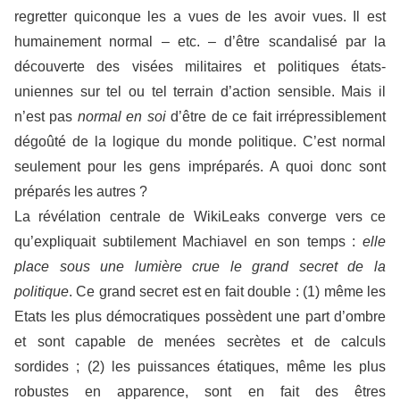
regretter quiconque les a vues de les avoir vues. Il est
humainement normal – etc. – d’être scandalisé par la
découverte des visées militaires et politiques états-
uniennes sur tel ou tel terrain d’action sensible. Mais il
n’est pas
normal en soi
d’être de ce fait irrépressiblement
dégoûté de la logique du monde politique. C’est normal
seulement pour les gens impréparés. A quoi donc sont
préparés les autres ?
La révélation centrale de WikiLeaks converge vers ce
qu’expliquait subtilement Machiavel en son temps :
elle
place sous une lumière crue le grand secret de la
politique
. Ce grand secret est en fait double : (1) même les
Etats les plus démocratiques possèdent une part d’ombre
et sont capable de menées secrètes et de calculs
sordides ; (2) les puissances étatiques, même les plus
robustes en apparence, sont en fait des êtres