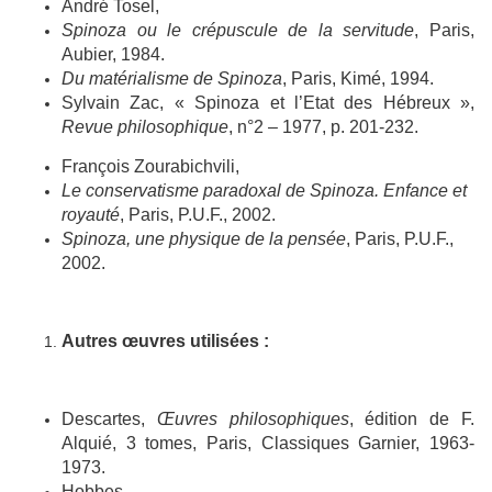
André Tosel,
Spinoza ou le crépuscule de la servitude
, Paris,
Aubier, 1984.
Du matérialisme de Spinoza
, Paris, Kimé, 1994.
Sylvain Zac, « Spinoza et l’Etat des Hébreux »,
Revue philosophique
, n°2 – 1977, p. 201-232.
François Zourabichvili,
Le conservatisme paradoxal de Spinoza. Enfance et
royauté
, Paris, P.U.F., 2002.
Spinoza, une physique de la pensée
, Paris, P.U.F.,
2002.
Autres œuvres utilisées :
Descartes,
Œuvres philosophiques
, édition de F.
Alquié, 3 tomes, Paris, Classiques Garnier, 1963-
1973.
Hobbes,