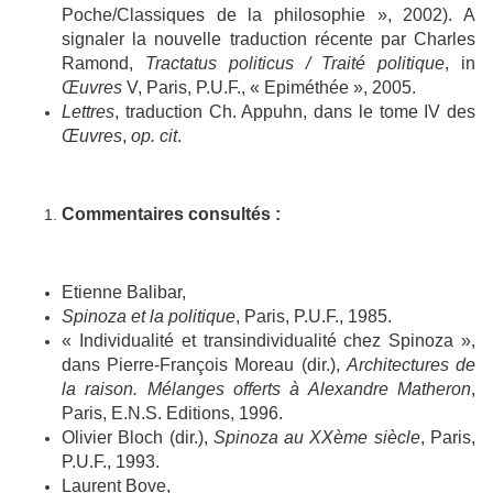
Poche/Classiques de la philosophie », 2002). A
signaler la nouvelle traduction récente par Charles
Ramond,
Tractatus politicus / Traité politique
, in
Œuvres
V, Paris, P.U.F., « Epiméthée », 2005.
Lettres
, traduction Ch. Appuhn, dans le tome IV des
Œuvres
,
op. cit
.
Commentaires consultés :
Etienne Balibar,
Spinoza et la politique
, Paris, P.U.F., 1985.
« Individualité et transindividualité chez Spinoza »,
dans Pierre-François Moreau (dir.),
Architectures de
la raison. Mélanges offerts à Alexandre Matheron
,
Paris, E.N.S. Editions, 1996.
Olivier Bloch (dir.),
Spinoza au XXème siècle
, Paris,
P.U.F., 1993.
Laurent Bove,