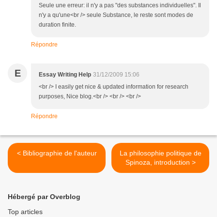
Seule une erreur: il n'y a pas "des substances individuelles". Il
n'y a qu'une<br /> seule Substance, le reste sont modes de
duration finite.
Répondre
E
Essay Writing Help
31/12/2009 15:06
<br /> I easily get nice & updated information for research
purposes, Nice blog.<br /> <br /> <br />
Répondre
< Bibliographie de l'auteur
La philosophie politique de
Spinoza, introduction >
Hébergé par Overblog
Top articles