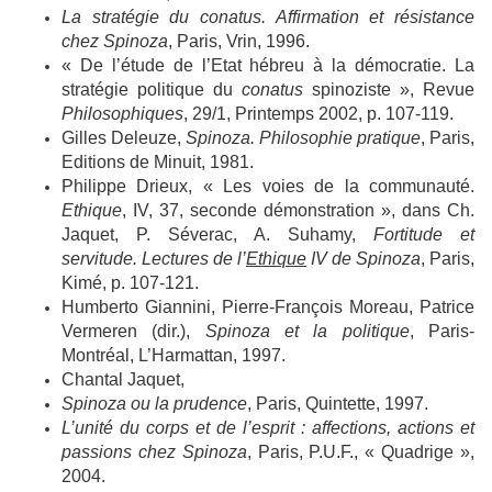
La stratégie du conatus. Affirmation et résistance
chez Spinoza
, Paris, Vrin, 1996.
« De l’étude de l’Etat hébreu à la démocratie. La
stratégie politique du
conatus
spinoziste », Revue
Philosophiques
, 29/1, Printemps 2002, p. 107-119.
Gilles Deleuze,
Spinoza. Philosophie pratique
, Paris,
Editions de Minuit, 1981.
Philippe Drieux, « Les voies de la communauté.
Ethique
, IV, 37, seconde démonstration », dans Ch.
Jaquet, P. Séverac, A. Suhamy,
Fortitude et
servitude. Lectures de l’
Ethique
IV de Spinoza
, Paris,
Kimé, p. 107-121.
Humberto Giannini, Pierre-François Moreau, Patrice
Vermeren (dir.),
Spinoza et la politique
, Paris-
Montréal, L’Harmattan, 1997.
Chantal Jaquet,
Spinoza ou la prudence
, Paris, Quintette, 1997.
L’unité du corps et de l’esprit : affections, actions et
passions chez Spinoza
, Paris, P.U.F., « Quadrige »,
2004.