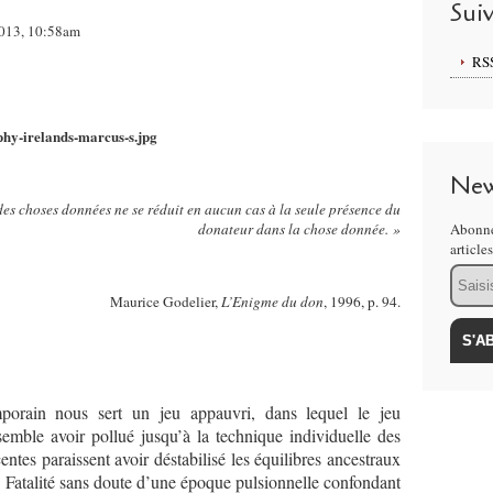
Sui
 2013, 10:58am
RS
New
es choses données ne se réduit en aucun cas à la seule présence du
donateur dans la chose donnée. »
Abonne
article
Email
Maurice Godelier,
L’Enigme du don
, 1996, p. 94.
porain nous sert un jeu appauvri, dans lequel le jeu
 semble avoir pollué jusqu’à la technique individuelle des
centes paraissent avoir déstabilisé les équilibres ancestraux
u. Fatalité sans doute d’une époque pulsionnelle confondant