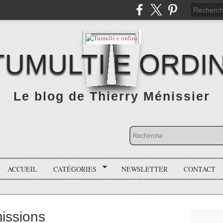
TUMULTI E ORDIN
Le blog de Thierry Ménissier
ACCUEIL
CATÉGORIES
NEWSLETTER
CONTACT
missions