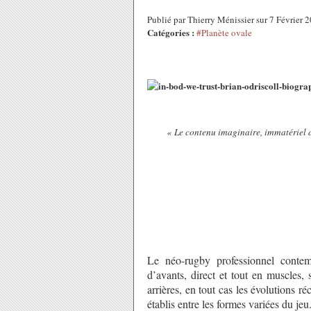
Publié par Thierry Ménissier sur 7 Février
Catégories :
#Planète ovale
« Le contenu imaginaire, immatériel d
Le néo-rugby professionnel contem
d’avants, direct et tout en muscles,
arrières, en tout cas les évolutions ré
établis entre les formes variées du je