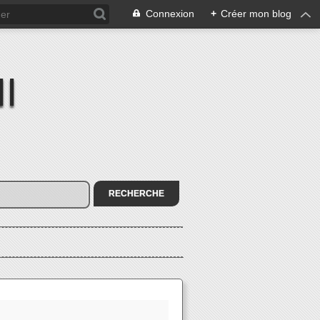
Connexion
+
Créer mon blog
I