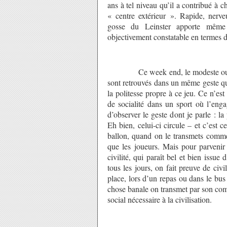
ans à tel niveau qu’il a contribué à
« centre extérieur ». Rapide, nerve
gosse du Leinster apporte même 
objectivement constatable en termes de
Ce week end, le modeste ouvreur t
sont retrouvés dans un même geste qu
la politesse propre à ce jeu. Ce n’es
de socialité dans un sport où l’enga
d’observer le geste dont je parle : l
Eh bien, celui-ci circule – et c’est c
ballon, quand on le transmets comme i
que les joueurs. Mais pour parvenir 
civilité, qui paraît bel et bien issue
tous les jours, on fait preuve de civi
place, lors d’un repas ou dans le bus 
chose banale on transmet par son com
social nécessaire à la civilisation.