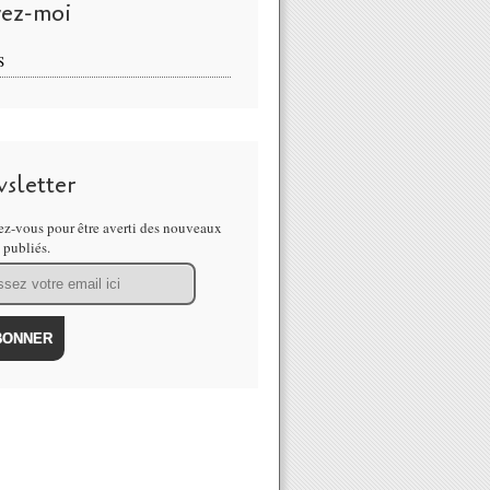
vez-moi
S
sletter
z-vous pour être averti des nouveaux
s publiés.