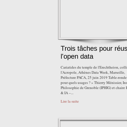
Trois tâches pour réus
l'open data
Cariatides du temple de l'Erechtheion, coll
l'Acropole, Athènes Data Week, Marseille,
Préfecture PACA, 25 juin 2019 Table-ronde 
pour quels usages ? » Thierry Ménissier, Ins
Philosophie de Grenoble (IPHIG) et chaire 
& IA –...
Lire la suite