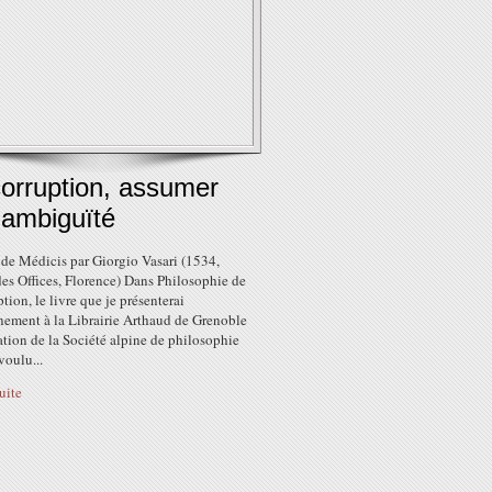
corruption, assumer
 ambiguïté
 de Médicis par Giorgio Vasari (1534,
es Offices, Florence) Dans Philosophie de
ption, le livre que je présenterai
nement à la Librairie Arthaud de Grenoble
tation de la Société alpine de philosophie
 voulu...
suite