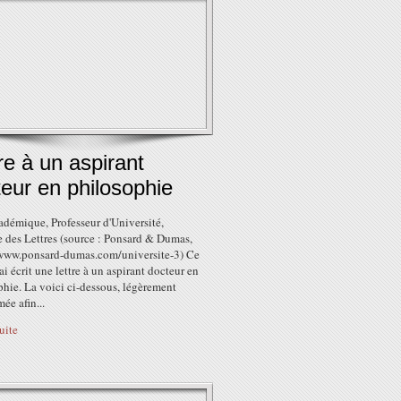
re à un aspirant
eur en philosophie
adémique, Professeur d'Université,
 des Lettres (source : Ponsard & Dumas,
/www.ponsard-dumas.com/universite-3) Ce
'ai écrit une lettre à un aspirant docteur en
hie. La voici ci-dessous, légèrement
mée afin...
suite