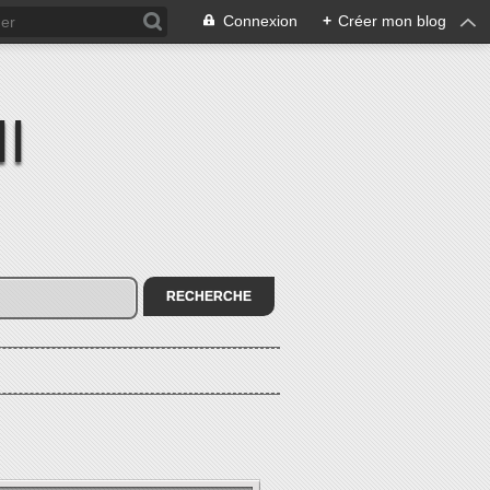
Connexion
+
Créer mon blog
I